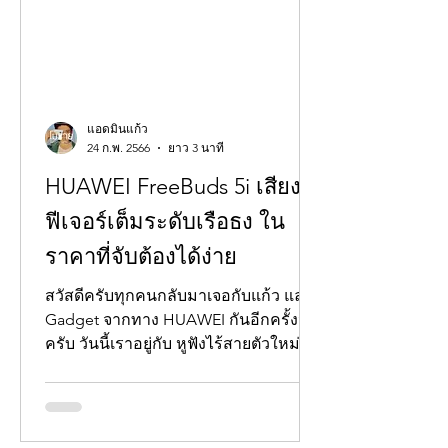
แอดมินแก้ว
24 ก.พ. 2566
ยาว 3 นาที
HUAWEI FreeBuds 5i เสียงดี
ฟีเจอร์เต็มระดับเรือธง ใน
ราคาที่จับต้องได้ง่าย
สวัสดีครับทุกคนกลับมาเจอกับแก้ว และ
Gadget จากทาง HUAWEI กันอีกครั้งนะ
ครับ วันนี้เราอยู่กับ หูฟังไร้สายตัวใหม่ใน
รุ่น HUAWEI FreeBuds 5i...