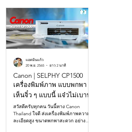
แอดมินแก้ว
20 พ.ย. 2565
ยาว 2 นาที
Canon | SELPHY CP1500
เครื่องพิมพ์ภาพ แบบพกพา
เห็นจิ๋ว ๆ แบบนี้ แจ๋วไม่เบานะ
สวัสดีครับทุกคน วันนี้ทาง Canon
Thailand ใจดี ส่งเครื่องพิมพ์ภาพความ
ละเอียดสูง ขนาดพกพาสะดวก อย่าง
Canon SELPHY CP1500...