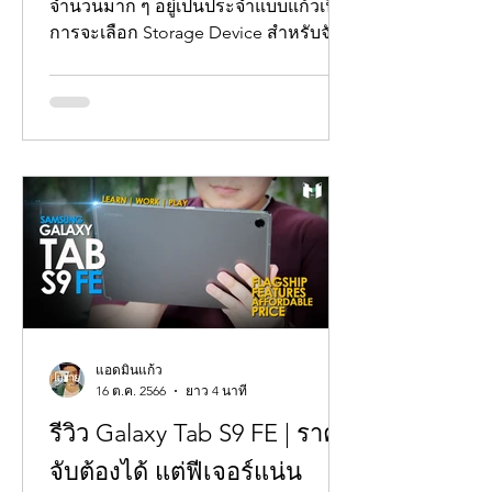
จำนวนมาก ๆ อยู่เป็นประจำแบบแก้วเนี่ย
การจะเลือก Storage Device สำหรับจัด
เก็บข้อมูลนั้น...
แอดมินแก้ว
16 ต.ค. 2566
ยาว 4 นาที
รีวิว Galaxy Tab S9 FE | ราคา
จับต้องได้ แต่ฟีเจอร์แน่น