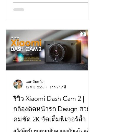
แอดมินแก้ว
12 พ.ย. 2565
ยาว 2 นาที
รีวิว Xiaomi Dash Cam 2 |
กล้องติดหน้ารถ Design สวย
คมชัด 2K จัดเต็มฟีเจอร์ล้ำ
สวัสดีครับทุกคนกลับมาเจอกับแก้ว แล้วก็