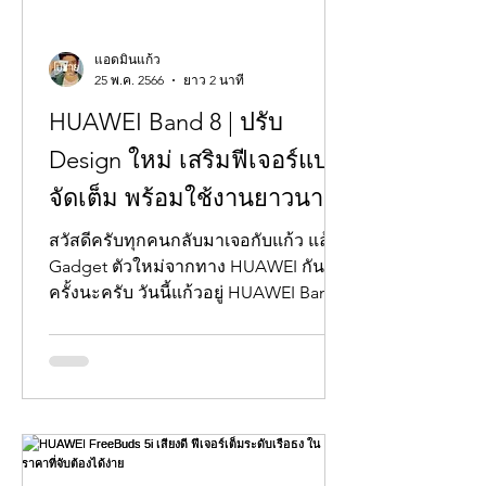
แอดมินแก้ว
25 พ.ค. 2566
ยาว 2 นาที
HUAWEI Band 8 | ปรับ
Design ใหม่ เสริมฟีเจอร์แบบ
จัดเต็ม พร้อมใช้งานยาวนาน
14 วัน
สวัสดีครับทุกคนกลับมาเจอกับแก้ว แล้วก็
Gadget ตัวใหม่จากทาง HUAWEI กันอีก
ครั้งนะครับ วันนี้แก้วอยู่ HUAWEI Band
8 เป็น สมาร์ทแบนด์...