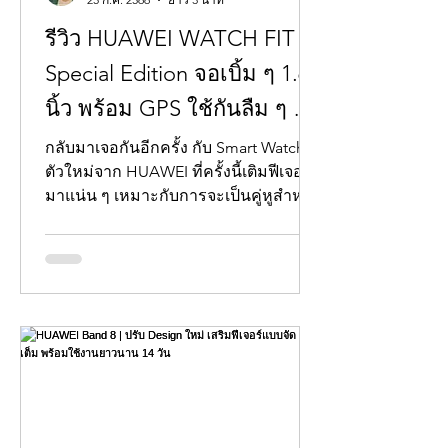
รีวิว HUAWEI WATCH FIT
Special Edition จอเบิ้ม ๆ 1.64
นิ้ว พร้อม GPS ใช้กันลืม ๆ แบ
ตอึดเกินสัปดาห์
กลับมาเจอกันอีกครั้ง กับ Smart Watch
ตัวใหม่จาก HUAWEI ที่ครั้งนี้เติมฟีเจอร์
มาแน่น ๆ เหมาะกับการจะเป็นคู่หูสำหรับ
คนรักสุขภาพมากกว่าที่เค...