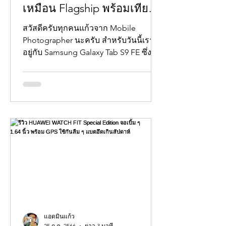
เหมือน Flagship พร้อมเทียบ
Galaxy Tab S7 FE
สวัสดีครับทุกคนแก้วจาก Mobile
Photographer นะครับ สำหรับวันนี้เรา
อยู่กับ Samsung Galaxy Tab S9 FE ซึ่ง
เป็น Tablet ใน Series คุ้มค่าจากทาง...
แอดมินแก้ว
25 ก.ค. 2566
ยาว 3 นาที