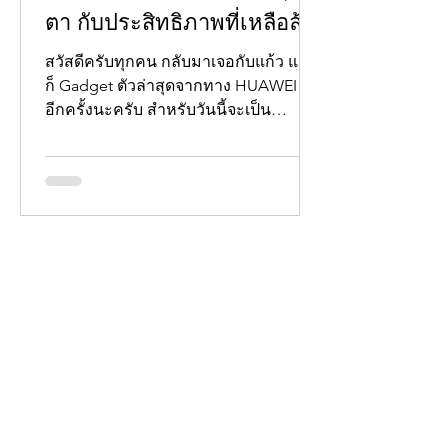
ตา กับประสิทธิภาพที่เหลือล้น
สวัสดีครับทุกคน กลับมาเจอกับแก้ว แล้ว
ก็ Gadget ตัวล่าสุดจากทาง HUAWEI กัน
อีกครั้งนะครับ สำหรับวันนี้จะเป็น
HUAWEI MatePad Pro 11 ซึ่งเป็น...
แอดมินแก้ว