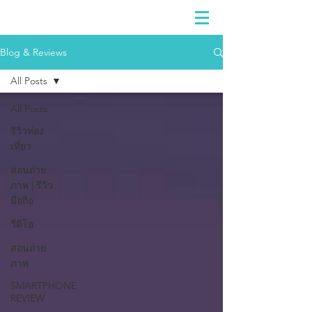
Blog & Reviews
All Posts
All Posts
รีวิวท่อง
เที่ยว
สอนถ่าย
ภาพ | รีวิว
มือถือ
วีดีโอ
สอนถ่าย
ภาพ
SMARTPHONE
REVIEW