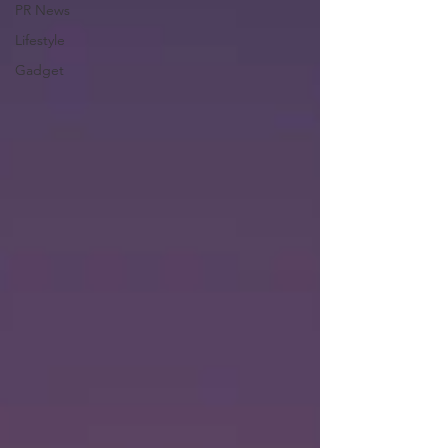
PR News
Lifestyle
Gadget