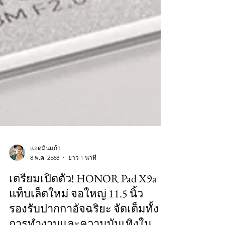
แอดมินแก้ว
8 พ.ค. 2568
ยาว 1 นาที