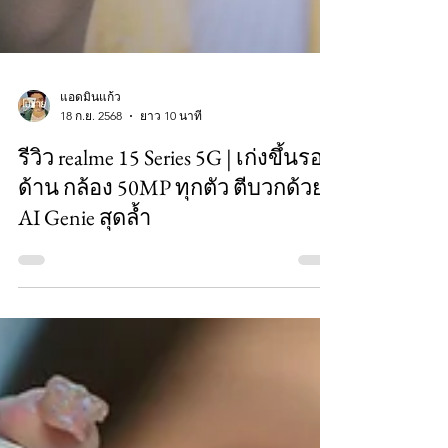
แอดมินแก้ว
18 ก.ย. 2568
ยาว 10 นาที
รีวิว realme 15 Series 5G | เก่งขึ้นรอบ
ด้าน กล้อง 50MP ทุกตัว ตีบวกด้วย
AI Genie สุดล้ำ