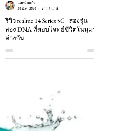
แอดมินแก้ว
28 มี.ค. 2568
ยาว 9 นาที
รีวิว realme 14 Series 5G | สองรุ่น
สอง DNA ที่ตอบโจทย์ชีวิตในมุมที่
ต่างกัน