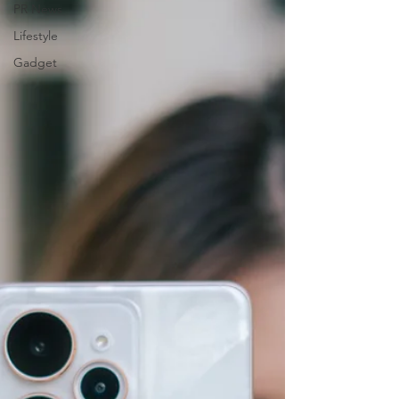
PR News
Lifestyle
Gadget