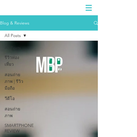
Blog & Reviews
All Posts
All Posts
รีวิวท่อง
เที่ยว
สอนถ่าย
ภาพ | รีวิว
มือถือ
วีดีโอ
สอนถ่าย
ภาพ
SMARTPHONE
REVIEW