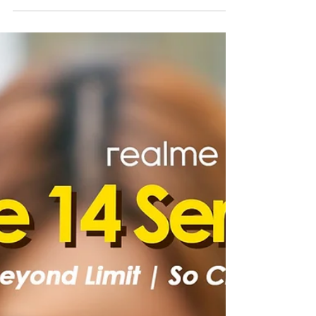
3 เม.ย. 2568
ยาว 9 นาที
รีวิว Tecno Camon 40 Pro | ต่ำหมื่น
เน้นกล้อง ไม่มีผิดหวัง พร้อมฟีเจอร์
Ai แบบท่วม ๆ