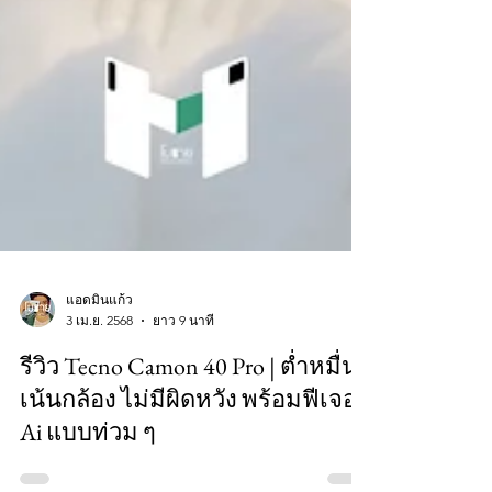
แอดมินแก้ว