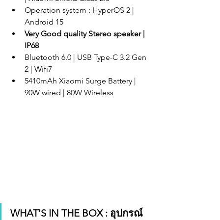
Operation system : 
HyperOS 2
 | 
Android 15
Very Good quality Stereo speaker | 
IP68
Bluetooth 6.0 | USB Type-C 3.2 Gen 
2 | Wifi7
5410mAh Xiaomi Surge Battery
 | 
90W wired | 80W Wireless
WHAT'S IN THE BOX : อุปกรณ์