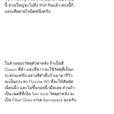
นี้ ส่วนใหญ่จะไปถึง IP69 กันแล้ว ตรงนี้ก็
แอบเสียดายไปนิดหนึ่งครับ
ในส่วนของวัสดุตัวฝาหลัง ถ้าเป็นสี 
Classic สีดำ และสีขาว จะใช้วัสดุที่เป็นก
ระจกนะครับ อย่างสีดำที่แก้วเอามารีวิว 
จะเป็นกระจก Fluorite AG ที่จะให้สัมผัส
เนียนนิ้ว และไม่ขึ้นรอยนิ้วมือเลย ส่วนถ้า
เป็น เฉดสีที่เป็น Two-tone วัสดุฝาหลัง จะ
เป็น Fiber Glass เกรด Aerospace นะครับ