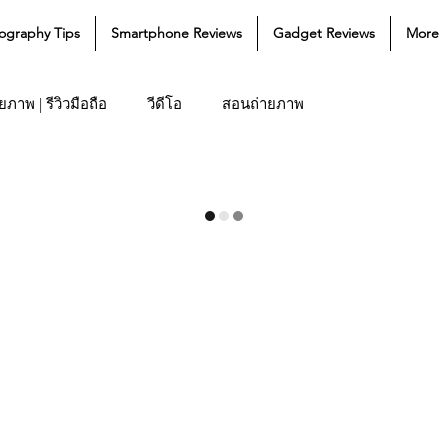
ography Tips
Smartphone Reviews
Gadget Reviews
More
ภาพ | รีวิวมือถือ
วีดีโอ
สอนถ่ายภาพ
 News
Lifestyle
Gadget