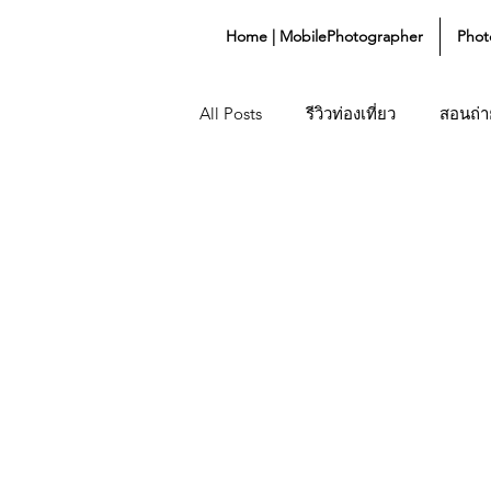
Home | MobilePhotographer
Phot
All Posts
รีวิวท่องเที่ยว
สอนถ่าย
SMARTPHONE REVIEW
PR