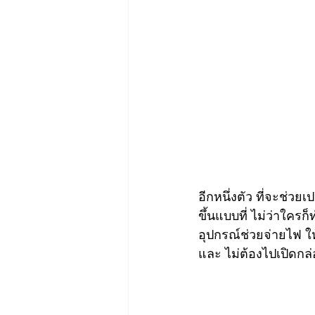
อีกหนึ่งตัว ที่จะช่วย
ขึ้นแบบที่ ไม่ว่าใครก็
อุปกรณ์ช่วยจ่ายไฟ ให
และ ไม่ต้องไปเปิดก