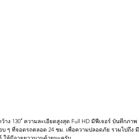
้าง 130 ํ ความละเอียดสูงสุด Full HD มีฟีเจอร์ บันทึกภา
บ ๆ ที่จอดรถตลอด 24 ชม. เพื่อความปลอดภัย รวมไปถึง มีฟี
์ ให้มีอายุยาวนานด้วยนะครับ