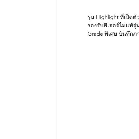
รุ่น Highlight ที่เปิด
รองรับฟีเจอร์ไม่แพ้รุ
Grade พิเศษ บันทึกภา