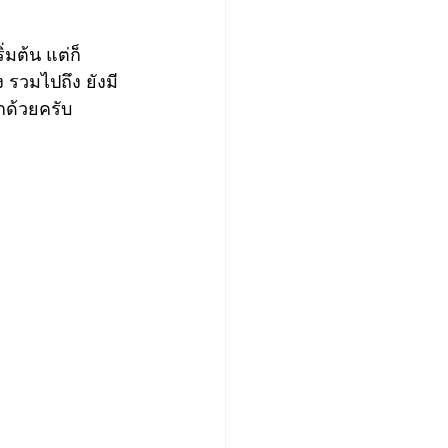
่มต้น แต่ก็
 รวมไปถึง ยังมี 
กด้วยครับ 