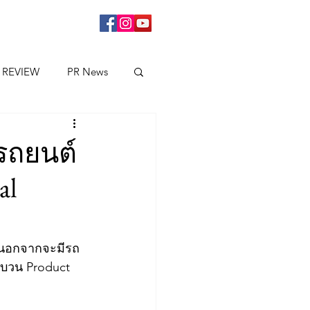
 REVIEW
PR News
รถยนต์
al
า นอกจากจะมีรถ
ขบวน Product 