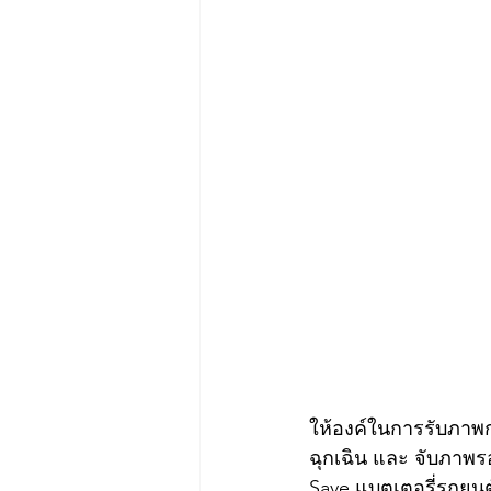
ให้องค์ในการรับภาพกว
ฉุกเฉิน และ จับภาพรอ
Save แบตเตอรี่รถยนต