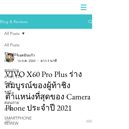
Blog & Reviews
All Posts
All Posts
รีวิวท่อง
แอดมินแก้ว
เที่ยว
16 ก.ค. 2564
ยาว 4 นาที
สอนถ่าย
VIVO X60 Pro Plus ร่าง
ภาพ | รีวิว
สมบูรณ์ของผู้ท้าชิง
มือถือ
วีดีโอ
ตำแหน่งที่สุดของ Camera
สอนถ่าย
Phone ประจำปี 2021
ภาพ
SMARTPHONE
REVIEW