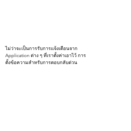
ไม่ว่าจะเป็นการรับการแจ้งเตือนจาก 
Application ต่าง ๆ ที่เราตั้งค่าเอาไว้ การ
ตั้งข้อความสำหรับการตอบกลับด่วน 
สำหรับ Application Chat ต่าง ๆ ( แต่ใช้
กับ iOS ไม่ได้นะครับ ) หรือ จะควบคุม
การเล่นเพลง ควบคุมชัตเตอร์ ของกล้อง
ถ่ายภาพ ก็ทำได้สะดวกมาก ๆ