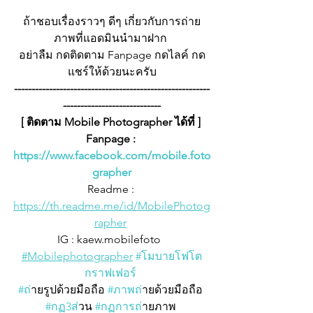
ถ้าชอบเรื่องราวๆ ดีๆ เกี่ยวกับการถ่าย
ภาพที่แอดมินนำมาฝาก 
อย่าลืม กดติดตาม Fanpage กดไลค์ กด
แชร์ให้ด้วยนะครับ
--------------------------------------------------------
----------------------------
[ ติดตาม Mobile Photographer ได้ที่ ] 
Fanpage : 
https://www.facebook.com/mobile.foto
grapher
Readme : 
https://th.readme.me/id/MobilePhotog
rapher
IG : kaew.mobilefoto  
#Mobilephotographer
#โมบายโฟโต
กราฟเฟอร
์ 
#ถ
่ายรูปด้วยมือถือ 
#ภาพถ
่ายด้วยมือถือ 
#กฏ3ส
่วน 
#กฏการถ
่ายภาพ 