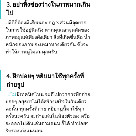
3. อย่าทิ้งช่องว่างในภาพมากเกิน
ไป
- มีดีก็ต้องมีเสียเนอะ กฎ 3 ส่วนมีจุดยาก
ในการใช้อยู่นิดนึง หากคุณเอาจุดตัดของ
ภาพอยู่แค่เพียงฝั่งเดียว สิ่งที่เกิดขึ้นคือ น้ำ
หนักของภาพ จะเทมาทางเดียวกัน ซึ่งจะ
ทำให้ภาพดูไม่สมดุลครับ 
4. ฝึกบ่อยๆ หยิบมาใช้ทุกครั้งที่
ถ่ายรูป
- 
#ไม
่มีเทคนิคไหน จะดีไปกว่าการฝึกถ่าย
บ่อยๆ อยุธยาไม่ได้สร้างเสร็จในวันเดียว 
ฉะนั้น ทุกครั้งที่ถ่าย หยิบกฎนี้มาใช้ทุก
ครั้งนะครับ จะถ่ายเล่นในห้องตัวเอง หรือ
จะออกไปเดินเล่นตามถนน ก็ได้ ทำบ่อยๆ 
รับรองเก่งแน่นอน 