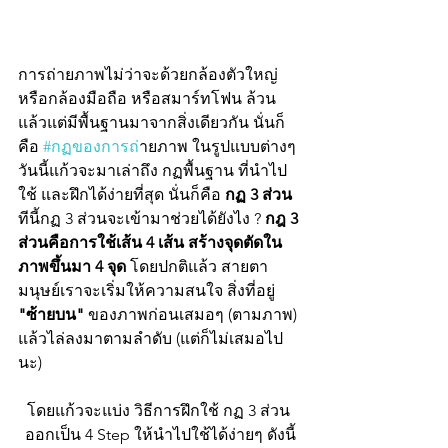
การถ่ายภาพไม่ว่าจะด้วยกล้องตัวใหญ่ 
หรือกล้องมือถือ หรือสมาร์ทโฟน ล้วน
แล้วแต่มีพื้นฐานมาจากสิ่งเดียวกัน นั่นก็
คือ 
#กฏของการถ
่ายภาพ ในรูปแบบต่างๆ 
วันนี้แก้วจะมาเล่าถึง กฏพื้นฐาน ที่นำไป
ใช้ และฝึกได้ง่ายที่สุด นั่นก็คือ 
กฏ 3 ส่วน
ทีนี้กฏ 3 ส่วนจะเข้ามาช่วยได้ยังไง ? 
กฎ 3 
ส่วนคือการใช้เส้น 4 เส้น สร้างจุดตัดใน
ภาพขึ้นมา 4 จุด
 โดยปกติแล้ว สายตา
มนุษย์เราจะเริ่มให้ความสนใจ สิ่งที่อยู่ 
"ซ้ายบน"
 ของภาพก่อนเสมอๆ (ตามภาพ) 
แล้วไล่ลงมาตามลำดับ (แต่ก็ไม่เสมอไป
นะ) 
โดยแก้วจะแบ่ง วิธีการฝึกใช้ กฏ 3 ส่วน 
ออกเป็น 4 Step ให้นำไปใช้ได้ง่ายๆ ดังนี้