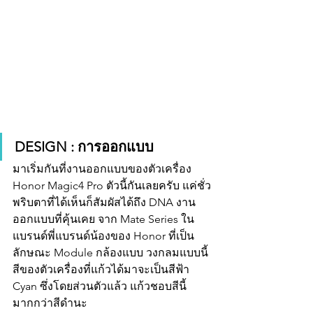
DESIGN : การออกแบบ
มาเริ่มกันที่งานออกแบบของตัวเครื่อง 
Honor Magic4 Pro ตัวนี้กันเลยครับ แค่ชั่ว
พริบตาที่ได้เห็นก็สัมผัสได้ถึง DNA งาน
ออกแบบที่คุ้นเคย จาก Mate Series ใน 
แบรนด์พี่แบรนด์น้องของ Honor ที่เป็น
ลักษณะ Module กล้องแบบ วงกลมแบบนี้ 
สีของตัวเครื่องที่แก้วได้มาจะเป็นสีฟ้า 
Cyan ซึ่งโดยส่วนตัวแล้ว แก้วชอบสีนี้
มากกว่าสีดำนะ 