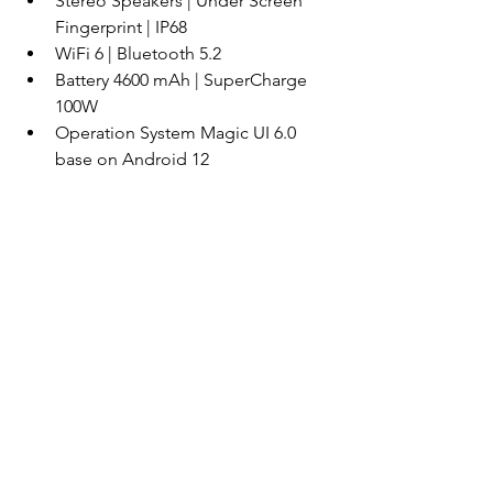
Stereo Speakers | Under Screen 
Fingerprint | IP68
WiFi 6 | Bluetooth 5.2
Battery 4600 mAh | SuperCharge 
100W
Operation System Magic UI 6.0 
base on Android 12