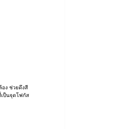
้อง ช่วยดึงสี
เป็นจุดโฟกัส 