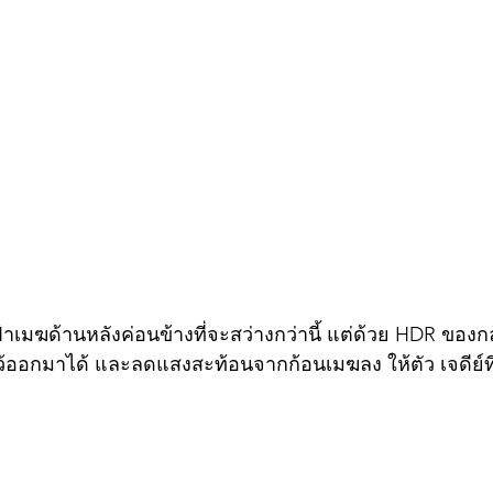
้าเมฆด้านหลังค่อนข้างที่จะสว่างกว่านี้ แต่ด้วย HDR ของกล
ว้ออกมาได้ และลดแสงสะท้อนจากก้อนเมฆลง ให้ตัว เจดีย์ที่