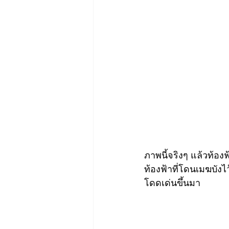
ภาพนี้จริงๆ แล้วท้องฟ
ท้องฟ้าที่โดนเมฆบังไ
โดดเด่นขึ้นมา