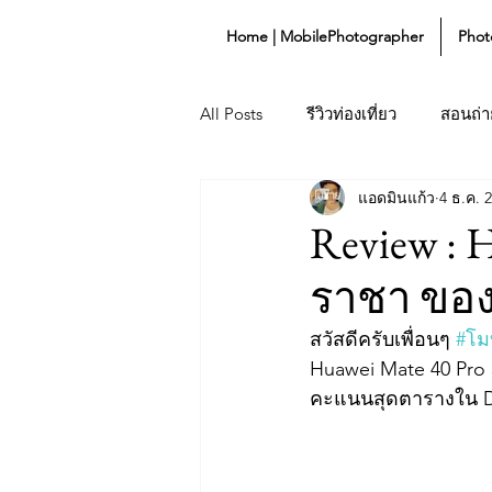
Home | MobilePhotographer
Phot
All Posts
รีวิวท่องเที่ยว
สอนถ่าย
แอดมินแก้ว
4 ธ.ค. 
Lifestyle
Gadget
Review : 
ราชา ของก
สวัสดีครับเพื่อนๆ 
#โม
Huawei Mate 40 Pro 5
คะแนนสุดตารางใน Dx