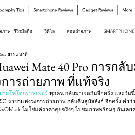
ography Tips
Smartphone Reviews
Gadget Reviews
More
ภาพ | รีวิวมือถือ
วีดีโอ
สอนถ่ายภาพ
SMARTPHONE
2563
ยาว 2 นาที
Huawei Mate 40 Pro การกล
ารถ่ายภาพ ที่แท้จริง
บายโฟโตกราฟเฟอร
์ ทุกคน กลับมาเจอกันอีกครั้ง และวันนี้ 
G ราชาแห่งวงการถ่ายภาพ กลับคืนสู่บัลลังก์ อีกครั้ง คำว่
OMark ไม่ใช่แค่ราคาคุยจริงๆ ไปชมภาพพร้อมๆ กันเลยค