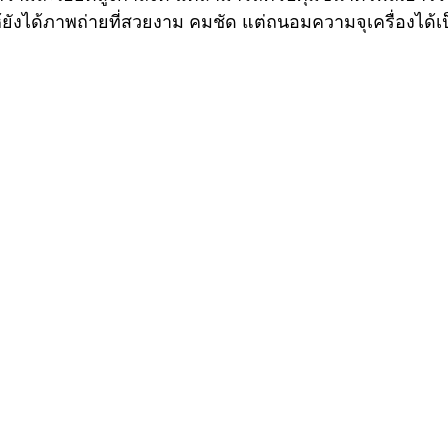
้ยังได้ภาพถ่ายที่สวยงาม คมชัด แต่ถนอมความจุเครื่องได้เป