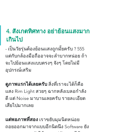
4. สังเกตทิศทาง อย่าย้อนแสงมาก
เกินไป
- เป็นวัยรุ่นต้องย้อนแสงถูกมั้ยครับ ? 555 
แต่กับกล้องมือถืออาจจะลำบากหน่อย ถ้า
จะไปย้อนแสงแบบตรงๆ จังๆ โดยไม่มี
อุปกรณ์เสริม
ดูภาพแรกได้เลยครับ
 สิ่งที่เราจะได้ก็คือ 
แสง Rim Light สวยๆ ฉากหลังเบลอกำลัง
ดี แต่ Noise มาบานเลยครับ รายละเอียด
เสียไปมากเลย
แต่พอภาพที่สอง
 เราขยับมุมนิดหน่อย 
ถอยออกมาจากแบบอีกนิดนึง Software ยัง