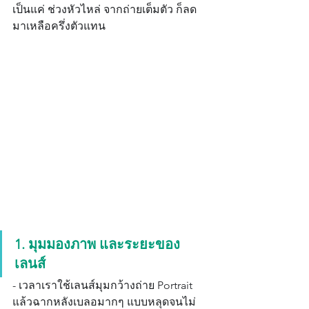
เป็นแค่ ช่วงหัวไหล่ จากถ่ายเต็มตัว ก็ลด
มาเหลือครึ่งตัวแทน
1. มุมมองภาพ และระยะของ
เลนส์
- เวลาเราใช้เลนส์มุมกว้างถ่าย Portrait 
แล้วฉากหลังเบลอมากๆ แบบหลุดจนไม่