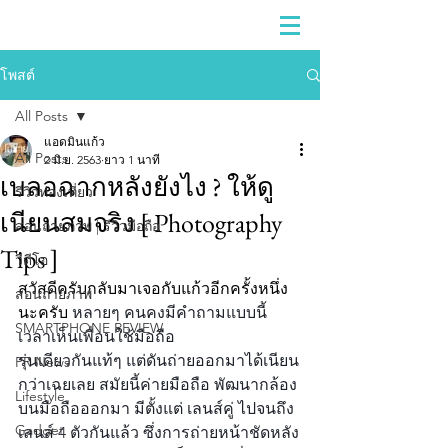
โพสต์
All Posts
แอดมินแก้ว
All Posts
2 มิ.ย. 2563
ยาว 1 นาที
เบลอฉากหลังยังไง ? ให้ดู
รีวิวท่องเที่ยว
เนียนสมจริง [ Photography
สอนถ่ายภาพ | รีวิวมือถือ
Tips ]
วีดีโอ
สวัสดีครับกลับมาเจอกับแก้วอีกครั้งหนึ่ง
สอนถ่ายภาพ
นะครับ 
หลายๆ คนคงมีคำถามแบบนี้ 
SMARTPHONE REVIEW
เวลาเห็นเพื่อนใช้มือถือ
รุ่นเดียวกันแท้ๆ แต่ดันถ่ายออกมาได้เนียน
PR News
กว่าเฉยเลย สมัยนี้ค่ายมือถือ พัฒนากล้อง
Lifestyle
บนมือถือออกมา มีตั้งแต่ เลนส์คู่ ไปจนถึง
Gadget
เลนส์ 4 ตัวกันแล้ว ซึ่งการถ่ายหน้าชัดหลัง