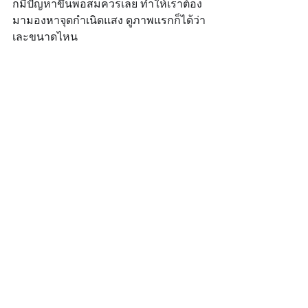
ก็มีปัญหาขึ้นพอสมควรเลย ทำให้เราต้อง
มามองหาจุดกำเนิดแสง ดูภาพแรกก็ได้ว่า
เละขนาดไหน
พอมาดูภาพที่สอง
 เราหาจุดกำเนิดแสงมา
ให้ตัวแบบ เพื่อให้กล้องสามารถกะระยะ 
ในการเบลอได้ชัดเจน และแสงสว่างกำลัง
ดี ฉากหลังก็เบลอได้เนียนขึ้น
การจะถ่ายหน้าชัดหลังเบลอ หรือ
ละลายฉากหลังได้สวยงาม มีองค์
ประกอบอยู่ หลายอย่าง ที่แก้ว
บอกไปข้างต้น เพื่อนๆ สามารถ
นำเทคนิคนี้ไปปรับใช้กันได้นะ
ครับ ฝึกฝนทุกวันเก่งขึ้นทุกวัน