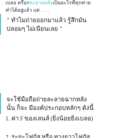
เบลอ หรือ
#
ละลายหลัง
เป็นอะไรที่ทุกค่าย
ทำได้อยู่แล้ว แต่ . . . .
" ทำไมถ่ายออกมาแล้ว รู้สึกมัน
ปลอมๆ ไม่เนียนเลย "
จะใช้มือถือถ่ายละลายฉากหลัง
นั้น ก็จะ มีองค์ประกอบหลักๆ ดังนี้
1. ค่า F ของเลนส์ (ยิ่งน้อยยิ่งเบลอ)
2. ระยะโฟกัส หรือ ทางยาวโฟกัส