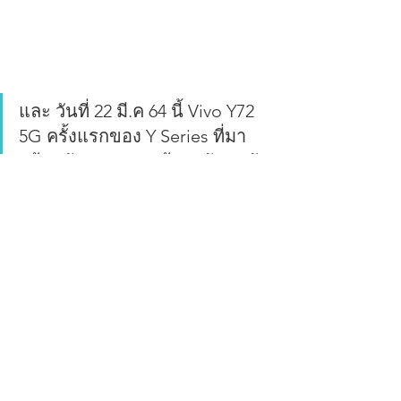
และ วันที่ 22 มี.ค 64 นี้ Vivo Y72 
5G ครั้งแรกของ Y Series ที่มา
พร้อมกับ 5G และกล้องหลังคมชัด
สูงถึง 64MP จะมาเปิดเผยราคา
จำหน่าย และให้คุณสัมผัสกันได้
พร้อมๆ กัน ทั่วประเทศครับ