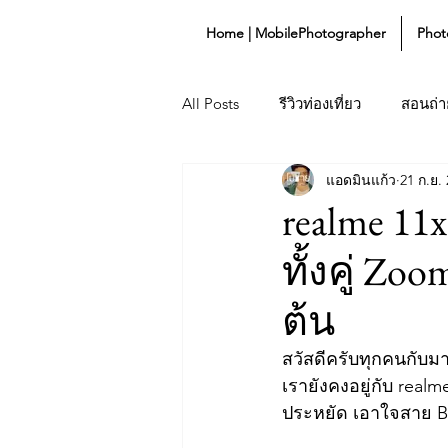
Home | MobilePhotographer
Phot
All Posts
รีวิวท่องเที่ยว
สอนถ่าย
แอดมินแก้ว
21 ก.ย.
Lifestyle
Gadget
realme 11x
ทั้งคู่ Zo
ต้น
สวัสดีครับทุกคนกับม
เรายังคงอยู่กับ realm
ประหยัด เอาใจสาย Bud