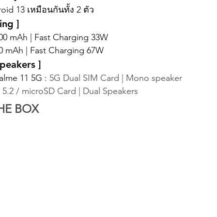
oid 13 เหมือนกันทั้ง 2 ตัว
ing ]
000 mAh | Fast Charging 33W
00 mAh | Fast Charging 67W
peakers ] 
alme 11 5G : 
5G Dual SIM Card | Mono speaker
oth 5.2 / microSD Card | Dual Speakers
THE BOX