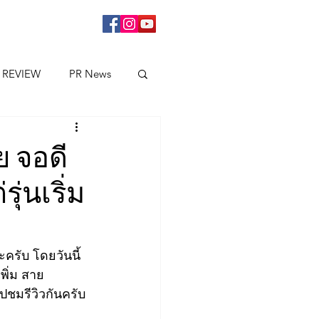
 REVIEW
PR News
ย จอดี
ุ่นเริ่ม
ครับ โดยวันนี้ 
พิ่ม สาย
ปชมรีวิวกันครับ