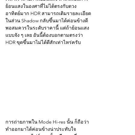
ย้อนแสงในองศาที่ไม่ได้ตรงกับดวง
อาทิตย์มาก HDR สามารถเติมรายละเอียด
ในส่วน Shadow กลับขึ้นมาได้ค่อนข้างดี
พอสมควรในระดับราคานี้ แต่ถ้าย้อนแสง
แบบจัง ๆ เลย อันนี้ต้องบอกตามตรงว่า 
HDR ขุดขึ้นมาไม่ได้ดีสักเท่าไหร่ครับ 
การถ่ายภาพใน Mode Hi-res นั้น ก็ถือว่า
ทำออกมาได้ค่อนข้างน่าประทับใจ 