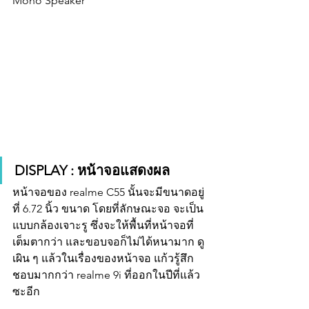
Mono Speaker
DISPLAY : หน้าจอแสดงผล
หน้าจอของ realme C55 นั้นจะมีขนาดอยู่
ที่ 6.72 นิ้ว ขนาด โดยที่ลักษณะจอ จะเป็น
แบบกล้องเจาะรู ซึ่งจะให้พื้นที่หน้าจอที่
เต็มตากว่า และขอบจอก็ไม่ได้หนามาก ดู
เผิน ๆ แล้วในเรื่องของหน้าจอ แก้วรู้สึก
ชอบมากกว่า realme 9i ที่ออกในปีที่แล้ว
ซะอีก