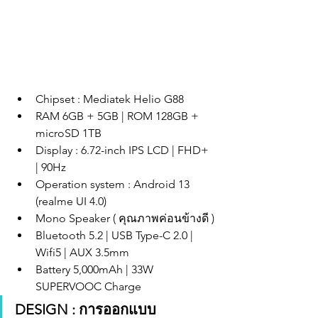
Chipset : Mediatek Helio G88
RAM 6GB + 5GB | ROM 128GB + 
microSD 1TB
Display : 6.72-inch IPS LCD | FHD+ 
| 90Hz 
Operation system : Android 13 
(realme UI 4.0)
Mono Speaker ( คุณภาพค่อนข้างดี )
Bluetooth 5.2 | USB Type-C 2.0 | 
Wifi5 | AUX 3.5mm
Battery 5,000mAh | 33W 
SUPERVOOC Charge
DESIGN : การออกแบบ