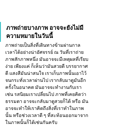
ภาพถ่ายบางภาพ อาจจะยังไม่มี
ความหมายในวันนี้
ภาพถ่ายเป็นสิ่งที่เดินทางข้ามผ่านกาล
เวลาได้อย่างน่าอัศจรรย์ ณ วันที่เราถ่าย
ภาพสักภาพหนึ่ง มันอาจจะมีเหตุผลที่เรียบ
ง่าย เพียงแค่ ก็เห็นว่ามันสวยดี บรรยากาศ
ดี แสงสีมันน่าสนใจ เราเก็บภาพนั้นเอาไว้ 
จนกระทั่งเวลาผ่านไป เรากลับมาดูมันอีก
ครั้งในอนาคต มันอาจจะทำงานกับเรา 
เช่น รสนิยมเราเปลี่ยนไป ภาพที่เคยคิดว่า
ธรรมดา อาจจะกลับมาดูสวยก็ได้ หรือ มัน
อาจจะทำให้เราคิดถึงสิ่งที่เราทำในภาพ
นั้น หรือช่วงเวลาดี ๆ ที่สะท้อนออกมาจาก
ในภาพนั้นก็ได้เช่นกันครับ