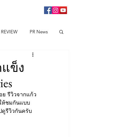
 REVIEW
PR News
ดแข็ง
ies
อย รีวิวจากแก้ว
ิวให้ชมกันแบบ 
ูรีวิวกันครับ