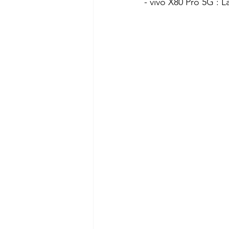
- vivo X80 Pro 5G : La