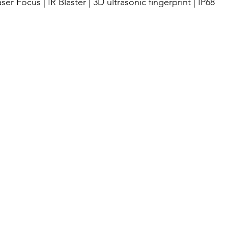
ser Focus | IR Blaster | 3D ultrasonic fingerprint | IP68