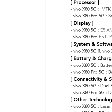
[ Processor ]
- vivo X80 5G :  MTK 
- vivo X80 Pro 5G :
[ Display ]
- vivo X80 5G : 
E5 AM
- vivo X80 Pro 
E5 LTP
[ System & Softwa
- vivo X80 5G & viv
[ Battery & Charg
- vivo X80 5G : Batter
- vivo X80 Pro 5G : B
[ Connectivity & 
- vivo X80 5G : Dual 
- vivo X80 Pro 5G : D
[ Other Technolog
- vivo X80 5G : Laser 