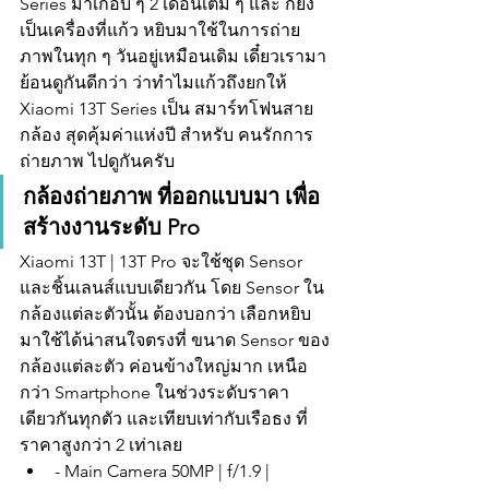
Series มาเกือบ ๆ 2 เดือนเต็ม ๆ และ ก็ยัง
เป็นเครื่องที่แก้ว หยิบมาใช้ในการถ่าย
ภาพในทุก ๆ วันอยู่เหมือนเดิม เดี๋ยวเรามา
ย้อนดูกันดีกว่า ว่าทำไมแก้วถึงยกให้ 
Xiaomi 13T Series เป็น สมาร์ทโฟนสาย
กล้อง สุดคุ้มค่าแห่งปี สำหรับ คนรักการ
ถ่ายภาพ ไปดูกันครับ
กล้องถ่ายภาพ ที่ออกแบบมา เพื่อ
สร้างงานระดับ Pro
Xiaomi 13T | 13T Pro จะใช้ชุด Sensor 
และชิ้นเลนส์แบบเดียวกัน โดย Sensor ใน
กล้องแต่ละตัวนั้น ต้องบอกว่า เลือกหยิบ
มาใช้ได้น่าสนใจตรงที่ ขนาด Sensor ของ
กล้องแต่ละตัว ค่อนข้างใหญ่มาก เหนือ
กว่า Smartphone ในช่วงระดับราคา
เดียวกันทุกตัว และเทียบเท่ากับเรือธง ที่
ราคาสูงกว่า 2 เท่าเลย
- Main Camera 50MP | f/1.9 | 