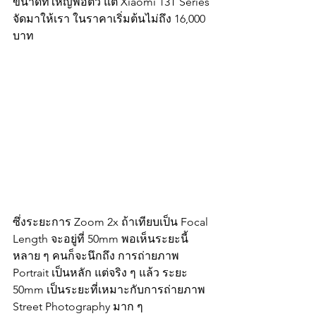
ขนาดที่ใหญ่พอตัว แต่ Xiaomi 13T Series 
จัดมาให้เรา ในราคาเริ่มต้นไม่ถึง 16,000 
บาท
ซึ่งระยะการ Zoom 2x ถ้าเทียบเป็น Focal 
Length จะอยู่ที่ 50mm พอเห็นระยะนี้ 
หลาย ๆ คนก็จะนึกถึง การถ่ายภาพ 
Portrait เป็นหลัก แต่จริง ๆ แล้ว ระยะ 
50mm เป็นระยะที่เหมาะกับการถ่ายภาพ 
Street Photography มาก ๆ 