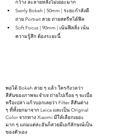
กว้าง ละลายหลังไม่เยอะมาก
Swirly Bokeh | 50mm | ระยะกำลังดี 
ถ่าย Portrait สวย ถ่ายสตรีทได้ฟีล
Soft Focus | 90mm | เน้นฟีลลิ่ง เน้น
ความรู้สึก ต้องระยะนี้
พอได้ Bokeh สวย ๆ แล้ว ใครกังวลว่า 
สีสันของภาพจะจำเจ ถ่ายไปเรื่อย ๆ จะเบื่อ
หรือเปล่า แก้วบอกเลยว่า Filter สีสันต่าง 
ๆ ที่ทั้งยกมาจาก Leica และเป็น Original 
Color จากทาง Xiaomi มีให้เลือกเยอะ
มาก ๆ แถมแต่ล่ะอันก็สวยมีเอกัลักษณ์เป็น
ของตัวเอง