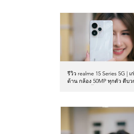
Lastest post
รีวิว realme 15 Series 5G | เก
ด้าน กล้อง 50MP ทุกตัว ตีบว
Genie สุดล้ำ
Smartphone Reviews