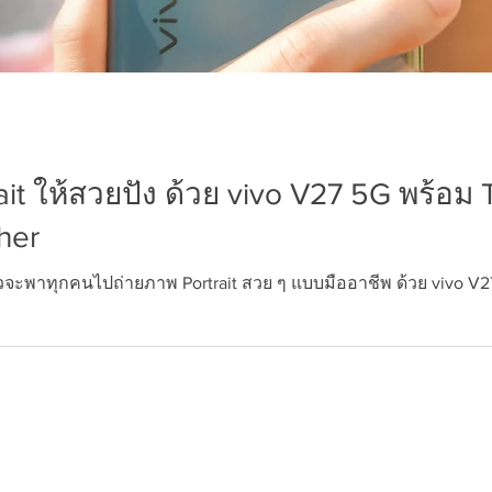
ait ให้สวยปัง ด้วย vivo V27 5G พร้อม 
her
้วจะพาทุกคนไปถ่ายภาพ Portrait สวย ๆ แบบมืออาชีพ ด้วย vivo V27 5