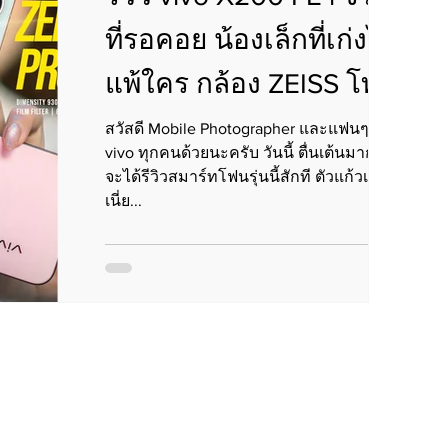
ที่รอคอย น้องเล็กที่เก่งไม่
แพ้ใคร กล้อง ZEISS โทนสี
ฟิล์ม
สวัสดี Mobile Photographer และแฟนๆ ของ
vivo ทุกคนด้วยนะครับ วันนี้ ตื่นเต้นมาก ๆ ที่
จะได้รีวิวสมาร์ทโฟนรุ่นนี้สักที ตัวแก้วเอง
เนี่ย...