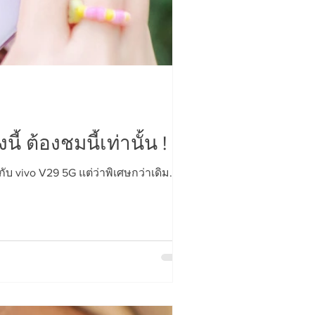
้ ต้องชมนี้เท่านั้น !
บ vivo V29 5G แต่ว่าพิเศษกว่าเดิม...