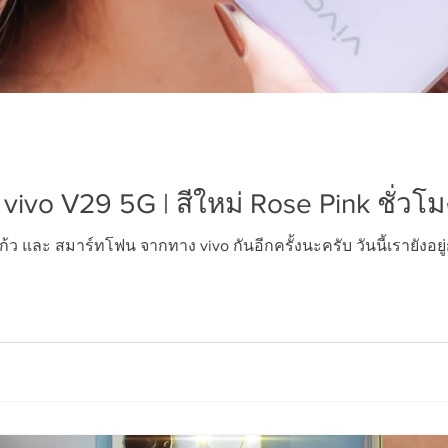
vivo V29 5G | สีใหม่ Rose Pink ชั่วโมงนี
ว และ สมาร์ทโฟน จากทาง vivo กันอีกครั้งนะครับ วันนี้เรายังอยู่กั