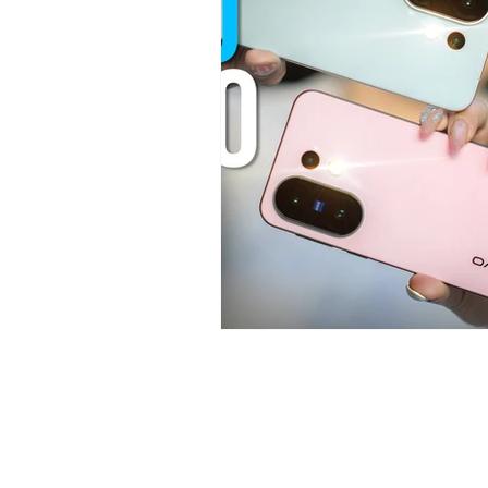
GADGET REVIEWS