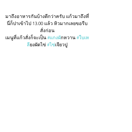
มาถึงอาหารกันบ้างดีกว่าครับ แก้วมาถึงที่
นี่ก็ปาเข้าไป 13.00 แล้ว หิวมากเลยขอรีบ
สั่งก่อน
เมนูที่แก้วสั่งก็จะเป็น 
#แกงผ
ักหวาน 
#ใบเห
ล
ียงผัดไข่ 
#ไข
่เจียวปู