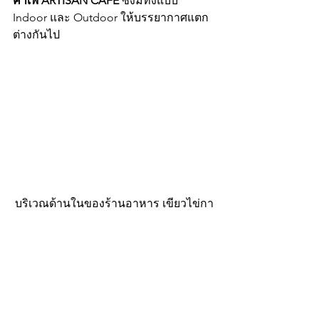
คาเฟ่ ARTISAN CAFE 
ซึ่งมีทั้งแบบ 
Indoor และ Outdoor ให้บรรยากาศแตก
ต่างกันไป
บริเวณด้านในของร้านอาหาร เขียวไข่กา