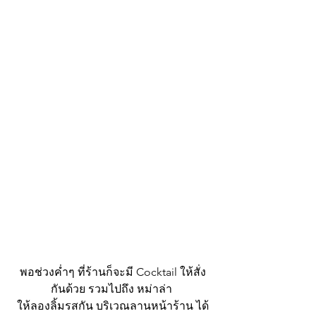
พอช่วงค่ำๆ ที่ร้านก็จะมี Cocktail ให้สั่ง
กันด้วย รวมไปถึง หม่าล่า 
ให้ลองลิ้มรสกัน บริเวณลานหน้าร้าน ได้