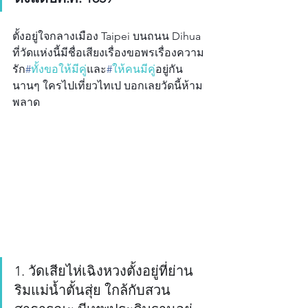
ตั้งอยู่ใจกลางเมือง Taipei บนถนน Dihua 
ที่วัดแห่งนี้มีชื่อเสียงเรื่องขอพรเรื่องความ
รัก
#
ทั้งขอให้มีคู่
และ
#
ให้คนมีคู่
อยู่กัน
นานๆ ใครไปเที่ยวไทเป บอกเลยวัดนี้ห้าม
พลาด
1. วัดเสียไห่เฉิงหวงตั้งอยู่ที่ย่าน
ริมแม่น้ำตั้นสุ่ย ใกล้กับสวน