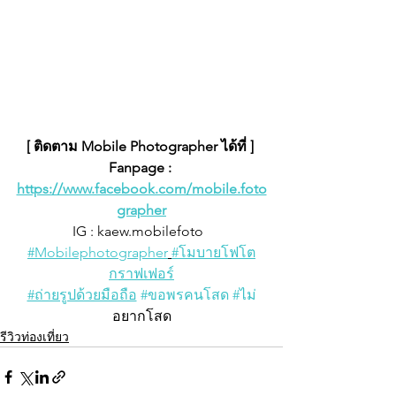
[ ติดตาม Mobile Photographer ได้ที่ ] 
Fanpage : 
https://www.facebook.com/mobile.foto
grapher
IG : kaew.mobilefoto  
#Mobilephotographer
#โมบายโฟโต
กราฟเฟอร์
#ถ่ายรูปด้วยมือถือ
#ขอพรคนโสด
#ไม
อยากโสด
รีวิวท่องเที่ยว