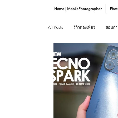
Home | MobilePhotographer
Phot
All Posts
รีวิวท่องเที่ยว
สอนถ่าย
Lifestyle
Gadget