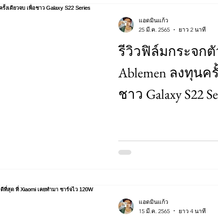
แอดมินแก้ว
25 มี.ค. 2565
ยาว 2 นาที
รีวิวฟิล์มกระจกต
Ablemen ลงทุนครั้
ชาว Galaxy S22 Se
แอดมินแก้ว
15 มี.ค. 2565
ยาว 4 นาที