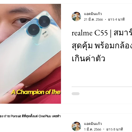
แอดมินแก้ว
21 มี.ค. 2566
ยาว 4 นาที
realme C55 | สมาร
สุดคุ้ม พร้อมกล้อง
เกินค่าตัว
แอดมินแก้ว
1 มี.ค. 2566
ยาว 8 นาที