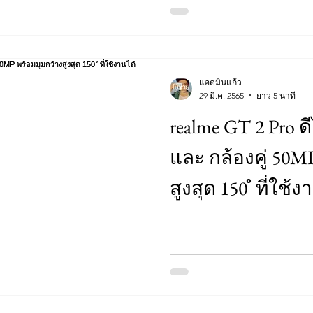
แอดมินแก้ว
29 มี.ค. 2565
ยาว 5 นาที
realme GT 2 Pro ด
และ กล้องคู่ 50M
สูงสุด 150 ํ ที่ใช้