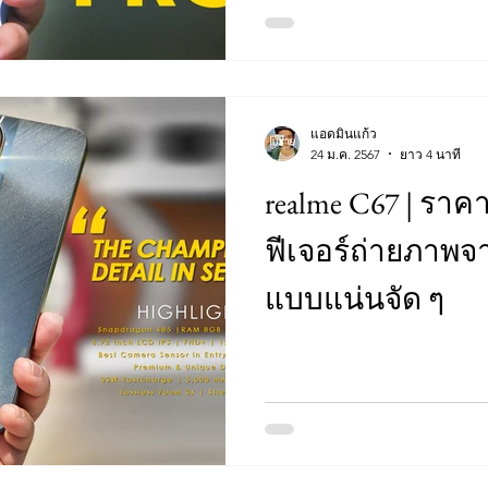
แอดมินแก้ว
24 ม.ค. 2567
ยาว 4 นาที
realme C67 | ราคา
ฟีเจอร์ถ่ายภาพจ
แบบแน่นจัด ๆ