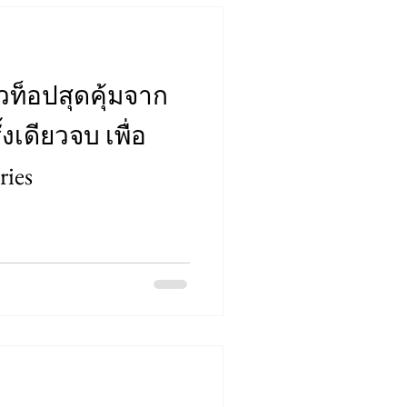
ัวท็อปสุดคุ้มจาก
งเดียวจบ เพื่อ
ries