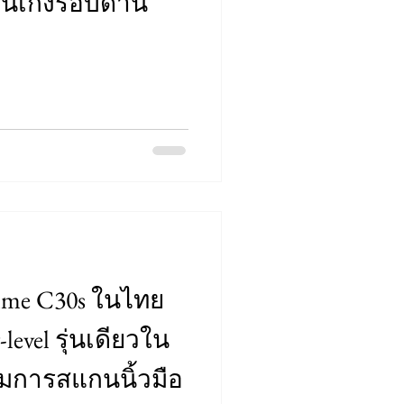
มันเก่งรอบด้าน
ealme C30s ในไทย
evel รุ่นเดียวใน
มการสแกนนิ้วมือ