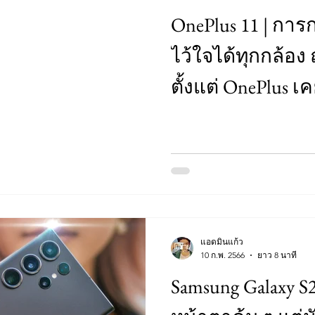
OnePlus 11 | การก
ไว้ใจได้ทุกกล้อง ถ่
ตั้งแต่ OnePlus 
แอดมินแก้ว
10 ก.พ. 2566
ยาว 8 นาที
Samsung Galaxy S2