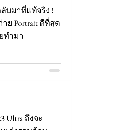
ลับมาที่แท้จริง !
าย Portrait ดีที่สุด
เคยทำมา
3 Ultra ถึงจะ