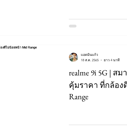
แอดมินแก้ว
18 ส.ค. 2565
ยาว 4 นาที
realme 9i 5G | ส
คุ้มราคา ที่กล้อง
Range