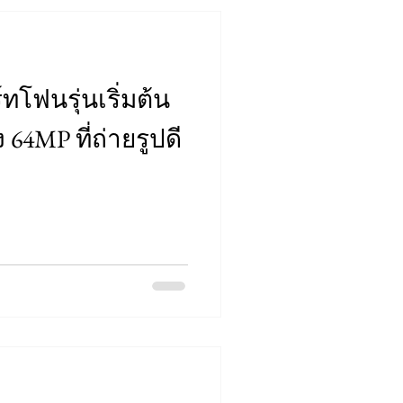
์ทโฟนรุ่นเริ่มต้น
 64MP ที่ถ่ายรูปดี