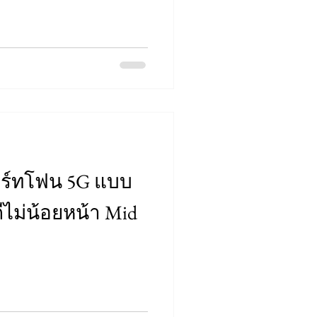
มาร์ทโฟน 5G แบบ
ดีไม่น้อยหน้า Mid