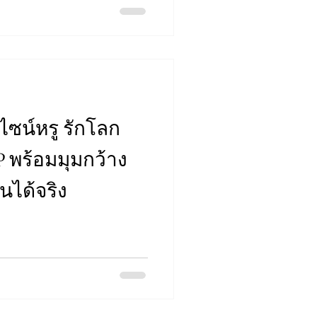
ีไซน์หรู รักโลก
P พร้อมมุมกว้าง
งานได้จริง