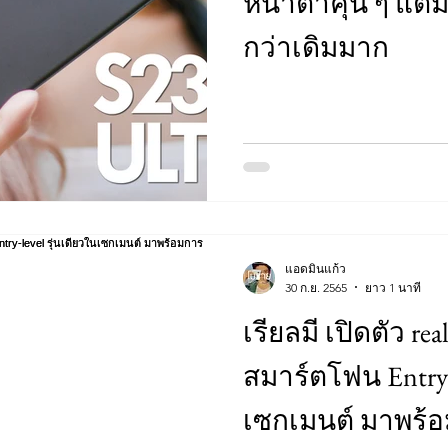
หน้าตาคุ้น ๆ แต่
กว่าเดิมมาก
แอดมินแก้ว
30 ก.ย. 2565
ยาว 1 นาที
เรียลมี เปิดตัว r
สมาร์ตโฟน Entry-l
เซกเมนต์ มาพร้อ