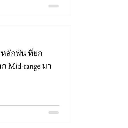
หลักพัน ที่ยก
าก Mid-range มา