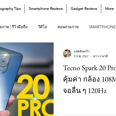
ography Tips
Smartphone Reviews
Gadget Reviews
More
ภาพ | รีวิวมือถือ
วีดีโอ
สอนถ่ายภาพ
SMARTPHONE
แอดมินแก้ว
9 ก.พ. 2567
ยาว 4 นาที
Tecno Spark 20 Pro
คุ้มค่า กล้อง 108
จอลื่น ๆ 120Hz